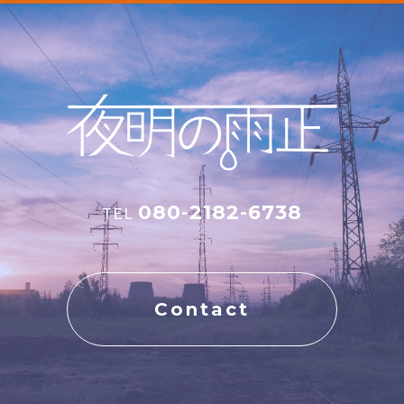
080-2182-6738
TEL
Contact