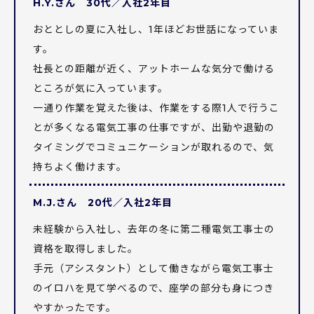
H.Y.さん 30代／入社2年目
おととしの夏に入社し、1年ほどお世話になっていま
す。
社長との距離が近く、アットホームな気分で働ける
ところが気に入っています。
一通り作業を覚えた後は、作業をする際1人で行うこ
とが多くなる電気工事の仕事ですが、出勤や退勤の
タイミングでコミュニケーションが取れるので、気
持ちよく働けます。
M.J.さん 20代／入社2年目
未経験から入社し、去年の冬に第二種電気工事士の
資格を取得しました。
手元（アシスタント）として働きながら電気工事士
のイロハを見て学べるので、座学の部分も身につき
やすかったです。