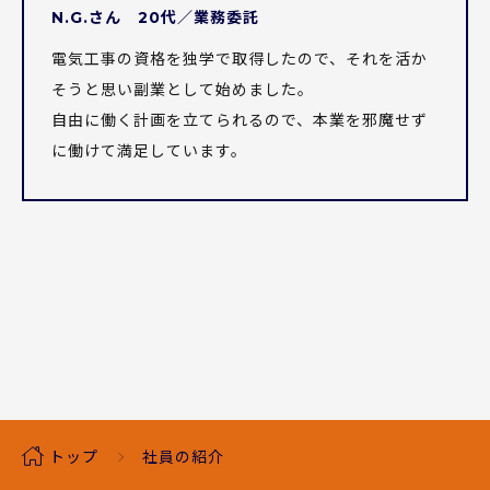
プライバシーポリシー
N.G.さん 20代／業務委託
サイトマップ
電気工事の資格を独学で取得したので、それを活か
そうと思い副業として始めました。
080-2182-6738
TEL
自由に働く計画を立てられるので、本業を邪魔せず
に働けて満足しています。
トップ
社員の紹介